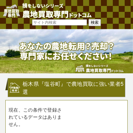
栃木県『塩谷町』で農地買取に強い業者5
選
現在、この条件で登録さ
れているデータはありま
せん。