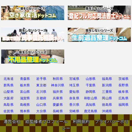
北海道
青森県
岩手県
秋田県
宮城県
山形県
福島県
茨城県
群馬県
栃木県
東京都
神奈川県
埼玉県
千葉県
新潟県
長野県
山梨県
富山県
石川県
福井県
愛知県
静岡県
三重県
岐阜県
大阪府
滋賀県
京都府
兵庫県
奈良県
和歌山県
岡山県
広島県
鳥取県
島根県
山口県
愛媛県
香川県
高知県
徳島県
福岡県
佐賀県
熊本県
大分県
長崎県
宮崎県
鹿児島県
沖縄県
運営会社
総監修者プロフィール
利用規約
プライバシーポリ
シー