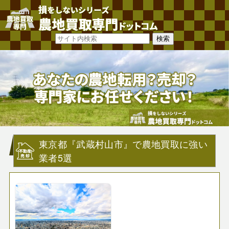
東京都『武蔵村山市』で農地買取に強い
業者5選