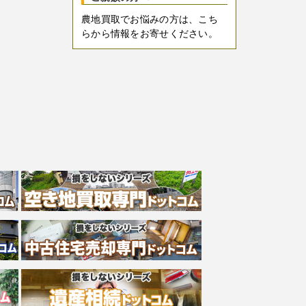
農地買取でお悩みの方は、こち
らから情報をお寄せください。