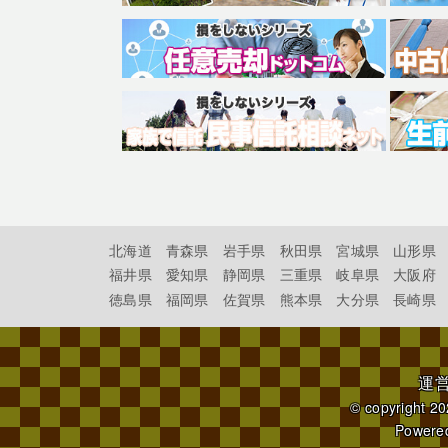
北海道
青森県
岩手県
秋田県
宮城県
山形県
福井県
愛知県
静岡県
三重県
岐阜県
大阪府
徳島県
福岡県
佐賀県
熊本県
大分県
長崎県
運
© copyright 2
Powere