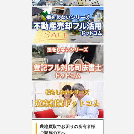
農地買取でお困りの所有者様
ご親族の方へ