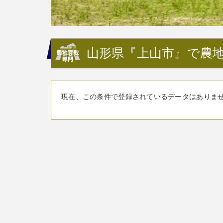
山形県『上山市』で農地
現在、この条件で登録されているデータはありま