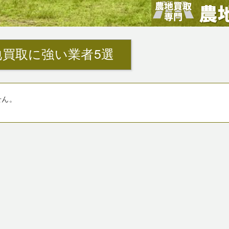
買取に強い業者5選
せん。