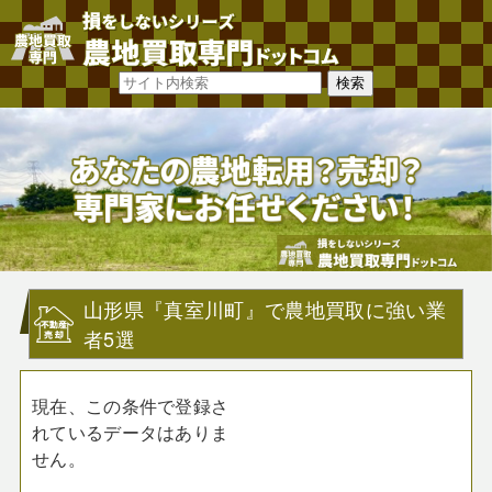
山形県『真室川町』で農地買取に強い業
者5選
現在、この条件で登録さ
れているデータはありま
せん。