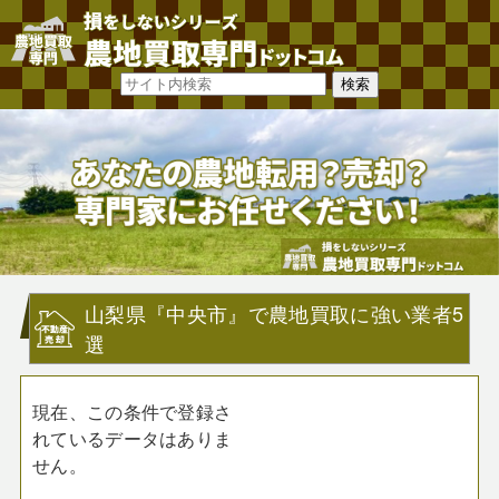
山梨県『中央市』で農地買取に強い業者5
選
現在、この条件で登録さ
れているデータはありま
せん。