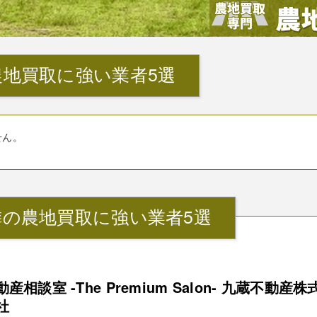
地買取に強い業者5選
せん。
の農地買取に強い業者5選
動産相談室 -The Premium Salon- 九蔵不動産株
社