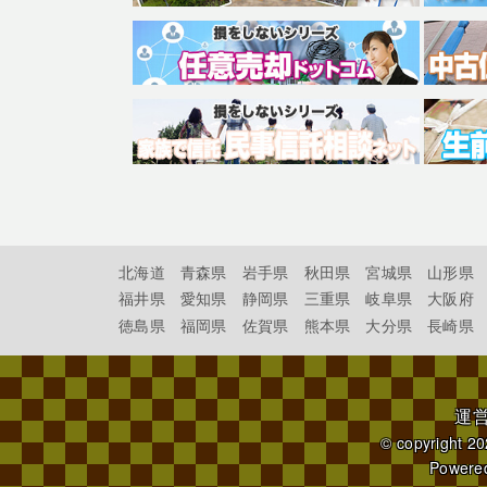
北海道
青森県
岩手県
秋田県
宮城県
山形県
福井県
愛知県
静岡県
三重県
岐阜県
大阪府
徳島県
福岡県
佐賀県
熊本県
大分県
長崎県
運
© copyright 2
Powere