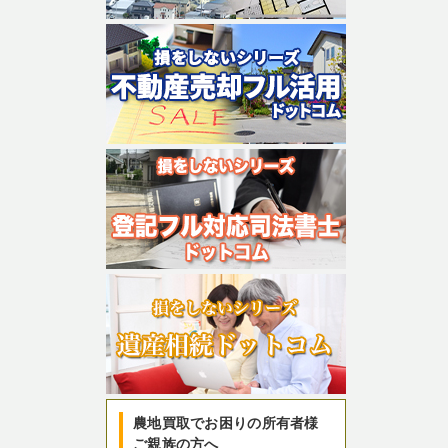
農地買取でお困りの所有者様
ご親族の方へ