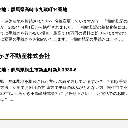
在地：群馬県高崎市九蔵町44番地
地・遊休農地を相続された方へ 名義変更していますか？ 「相続登記の
が、2024年4月1日から施行されました。 ・相続登記の義務化後には
までに手続きを行わない場合、最高で10万円の過料に処せられますので
に変更の手続きをお勧めいたします。 ※相続登記の手続きは、そ ...
かぎ不動産株式会社
在地：群馬県桐生市新里町新川3980-6
地・遊休農地を相続された方へ 名義変更していますか？ 面倒な手続
却方法、活用でお困りの方 遠方で平日の休みがとれない方 桐生市で不
20年以上 あかぎ不動産株式会社に お任せ下さい！ お電話でのお問
はこ ...