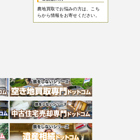
農地買取でお悩みの方は、こち
らから情報をお寄せください。