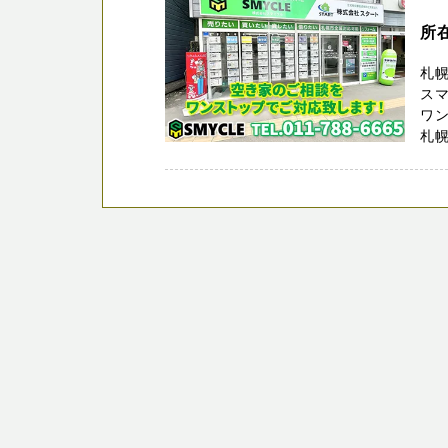
所
札幌
スマ
ワ
札幌