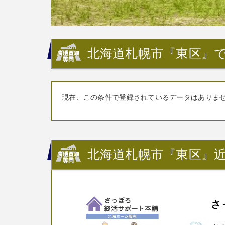
北海道札幌市『東区』で
現在、この条件で登録されているデータはありま
北海道札幌市『東区』近
さ