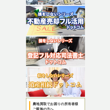
農地買取でお困りの所有者様
ご親族の方へ