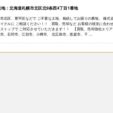
在地：北海道札幌市北区北9条西4丁目1番地
市北区、豊平区などで ご不要な土地、相続してお困りの農地、 株式
イクルに ご相談ください！！ 買取、売却など お客様の状況に合わ
ンストップで ご対応させていただきます！！ 【買取、売却強化エリア
市、石狩市、江別市、小樽市、 北広島市、恵庭市、千 ...