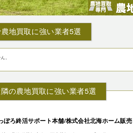
農地買取に強い業者5選
せん。
隣の農地買取に強い業者5選
っぽろ終活サポート本舗/株式会社北海ホーム販売