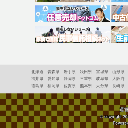
北海道
青森県
岩手県
秋田県
宮城県
山形県
福井県
愛知県
静岡県
三重県
岐阜県
大阪府
徳島県
福岡県
佐賀県
熊本県
大分県
長崎県
運
© copyright 2
Powere