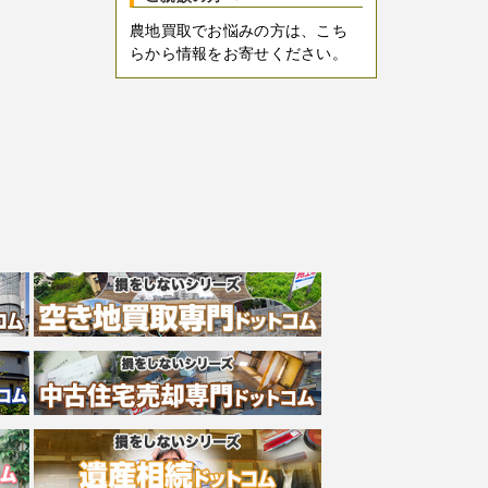
農地買取でお悩みの方は、こち
らから情報をお寄せください。