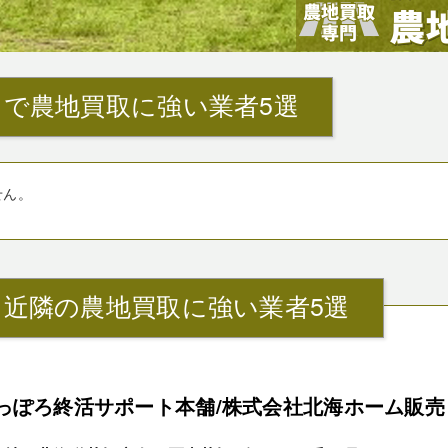
で農地買取に強い業者5選
せん。
』近隣の農地買取に強い業者5選
っぽろ終活サポート本舗/株式会社北海ホーム販売