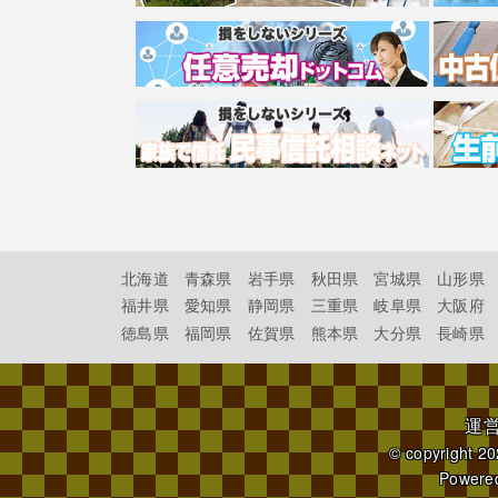
北海道
青森県
岩手県
秋田県
宮城県
山形県
福井県
愛知県
静岡県
三重県
岐阜県
大阪府
徳島県
福岡県
佐賀県
熊本県
大分県
長崎県
運
© copyright 2
Powere