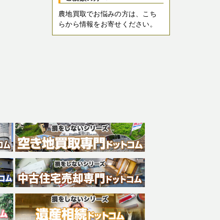
農地買取でお悩みの方は、こち
らから情報をお寄せください。