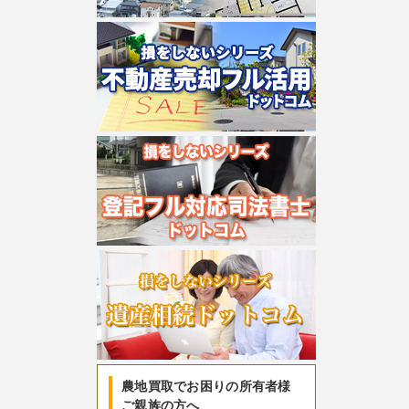
農地買取でお困りの所有者様
ご親族の方へ