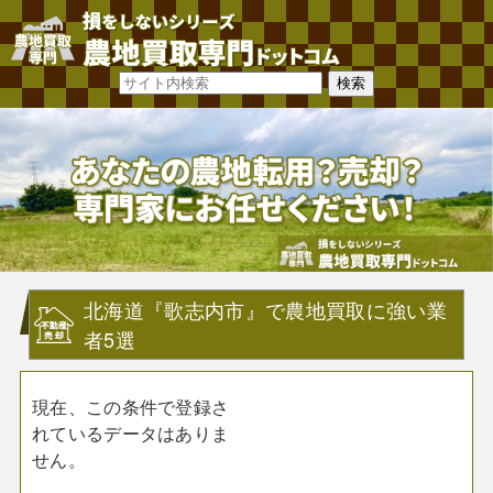
北海道『歌志内市』で農地買取に強い業
者5選
現在、この条件で登録さ
れているデータはありま
せん。