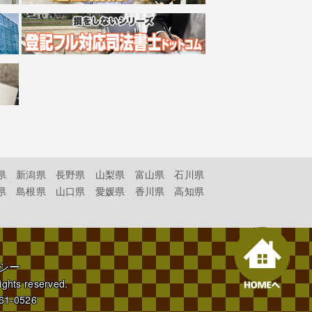
県
新潟県
長野県
山梨県
富山県
石川県
県
島根県
山口県
愛媛県
香川県
高知県
シー
rights reserved.
61-0526