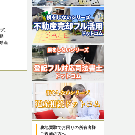
株式
動
動産
農地買取でお困りの所有者様
ご親族の方へ