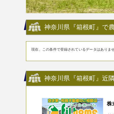
神奈川県『箱根町』で農
現在、この条件で登録されているデータはありま
神奈川県『箱根町』近隣
株