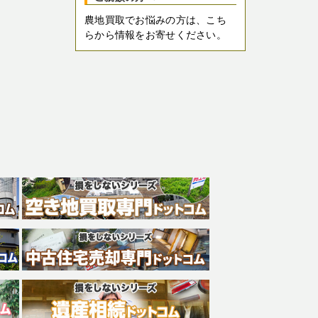
農地買取でお悩みの方は、こち
らから情報をお寄せください。