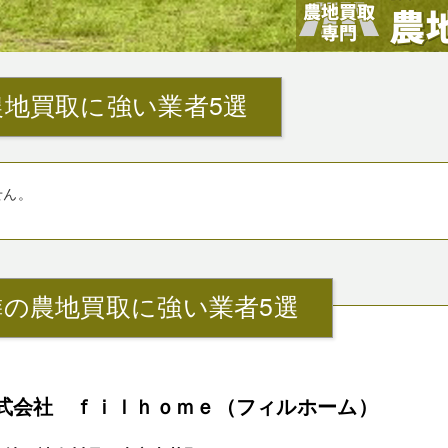
地買取に強い業者5選
せん。
の農地買取に強い業者5選
式会社 ｆｉｌｈｏｍｅ（フィルホーム）