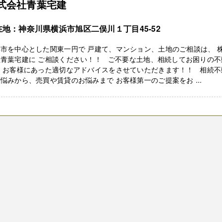
式会社青葉宅建
在地：神奈川県横浜市旭区二俣川１丁目45-52
市を中心とした関東一円で 戸建て、マンション、土地のご相談は、 
社青葉宅建に ご相談ください！！ ご不要な土地、相続してお困りの不
、 お客様にあった適切なアドバイスをさせていただきます！！ 相続不
悩みから、売買や賃貸のお悩みまで お客様第一のご提案をお ...