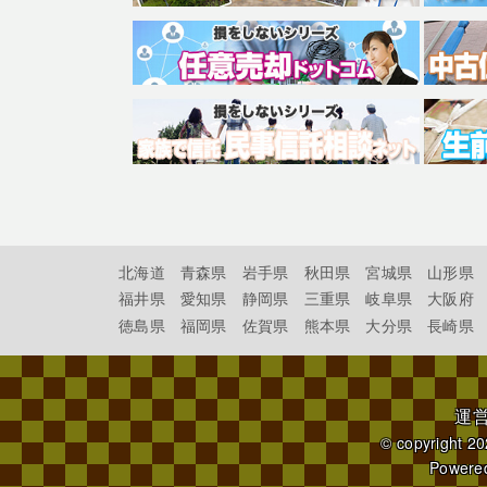
北海道
青森県
岩手県
秋田県
宮城県
山形県
福井県
愛知県
静岡県
三重県
岐阜県
大阪府
徳島県
福岡県
佐賀県
熊本県
大分県
長崎県
運
© copyright 2
Powere