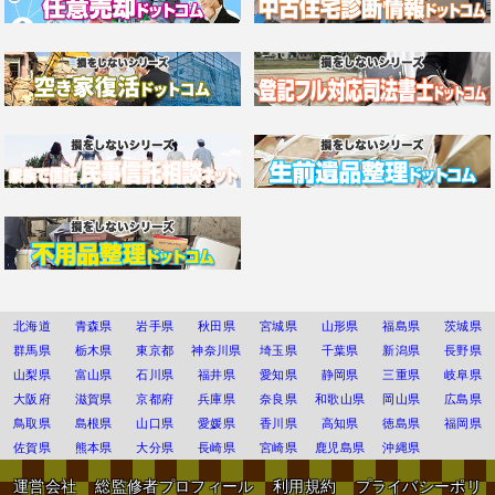
北海道
青森県
岩手県
秋田県
宮城県
山形県
福島県
茨城県
群馬県
栃木県
東京都
神奈川県
埼玉県
千葉県
新潟県
長野県
山梨県
富山県
石川県
福井県
愛知県
静岡県
三重県
岐阜県
大阪府
滋賀県
京都府
兵庫県
奈良県
和歌山県
岡山県
広島県
鳥取県
島根県
山口県
愛媛県
香川県
高知県
徳島県
福岡県
佐賀県
熊本県
大分県
長崎県
宮崎県
鹿児島県
沖縄県
運営会社
総監修者プロフィール
利用規約
プライバシーポリ