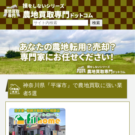
神奈川県『平塚市』で農地買取に強い業
者5選