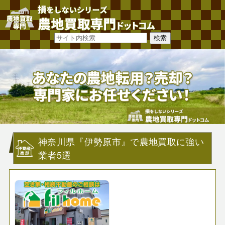
神奈川県『伊勢原市』で農地買取に強い
業者5選