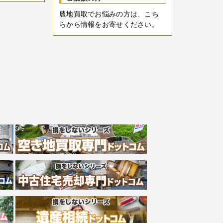
農地買取でお悩みの方は、こち
らから情報をお寄せください。