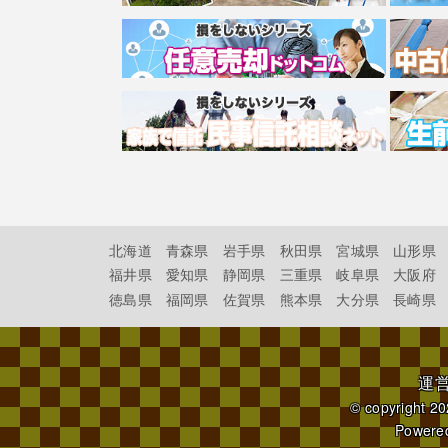
北海道
青森県
岩手県
秋田県
宮城県
山形県
福井県
愛知県
静岡県
三重県
岐阜県
大阪府
徳島県
福岡県
佐賀県
熊本県
大分県
長崎県
運
© copyright 2
Powere