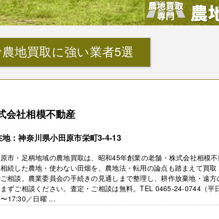
農地買取に強い業者5選
式会社相模不動産
地：神奈川県小田原市栄町3-4-13
田原市・足柄地域の農地買取は、昭和45年創業の老舗・株式会社相模不
。相続した農地・使わない田畑を、農地法・転用の論点も踏まえて買取
のご相談。農業委員会の手続きの見通しまで整理し、耕作放棄地・遠方
まずご相談ください。査定・ご相談は無料。TEL 0465-24-0744（平
0〜17:30／日曜 ...