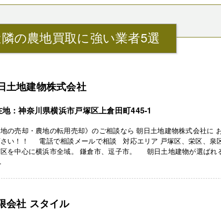
隣の農地買取に強い業者5選
日土地建物株式会社
在地：神奈川県横浜市戸塚区上倉田町445-1
地の売却・農地の転用売却》のご相談なら 朝日土地建物株式会社に 
下さい！！ 電話で相談メールで相談 対応エリア 戸塚区、栄区、泉
南区を中心に横浜市全域。 鎌倉市、逗子市。 朝日土地建物が選ばれる
.
限会社 スタイル