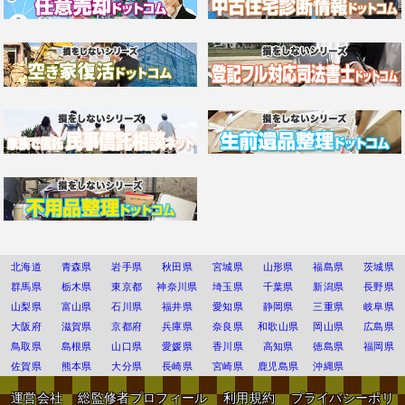
北海道
青森県
岩手県
秋田県
宮城県
山形県
福島県
茨城県
群馬県
栃木県
東京都
神奈川県
埼玉県
千葉県
新潟県
長野県
山梨県
富山県
石川県
福井県
愛知県
静岡県
三重県
岐阜県
大阪府
滋賀県
京都府
兵庫県
奈良県
和歌山県
岡山県
広島県
鳥取県
島根県
山口県
愛媛県
香川県
高知県
徳島県
福岡県
佐賀県
熊本県
大分県
長崎県
宮崎県
鹿児島県
沖縄県
運営会社
総監修者プロフィール
利用規約
プライバシーポリ