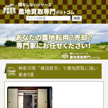
神奈川県『横須賀市』で農地買取に強い
業者5選