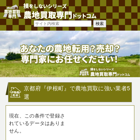
京都府『伊根町』で農地買取に強い業者5
選
現在、この条件で登録さ
れているデータはありま
せん。