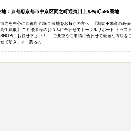
在地：京都府京都市中京区間之町通夷川上ル楠町595番地
都市内を中心に京都府全域に 農地をお持ちの方へ 【相続不動産の高値
高価買取】 ご相談者様のお悩みに合わせてトータルサポート トラス
SHOPに お任せ下さい！ ご要望やご事情に合わせて最適な方法を
せて頂きます 農地の ...