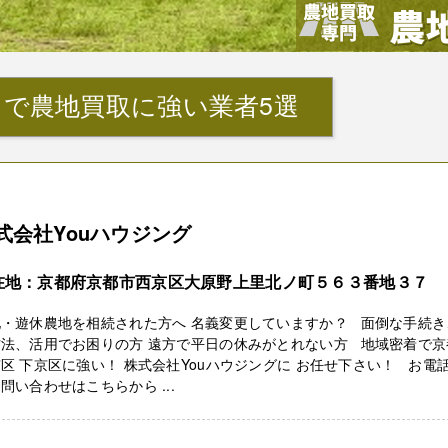
で農地買取に強い業者5選
式会社Youハウジング
在地：京都府京都市西京区大原野上里北ノ町５６３番地３７
地・遊休農地を相続された方へ 名義変更していますか？ 面倒な手続き
方法、活用でお困りの方 遠方で平日の休みがとれない方 地域密着で京
区 下京区に強い！ 株式会社Youハウジングに お任せ下さい！ お電
問い合わせはこちらから ...