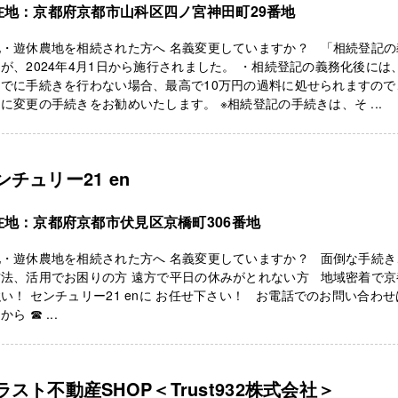
在地：京都府京都市山科区四ノ宮神田町29番地
地・遊休農地を相続された方へ 名義変更していますか？ 「相続登記の
が、2024年4月1日から施行されました。 ・相続登記の義務化後には
までに手続きを行わない場合、最高で10万円の過料に処せられますので
に変更の手続きをお勧めいたします。 ※相続登記の手続きは、そ ...
ンチュリー21 en
在地：京都府京都市伏見区京橋町306番地
地・遊休農地を相続された方へ 名義変更していますか？ 面倒な手続き
方法、活用でお困りの方 遠方で平日の休みがとれない方 地域密着で京
い！ センチュリー21 enに お任せ下さい！ お電話でのお問い合わ
から ☎ ...
ラスト不動産SHOP＜Trust932株式会社＞