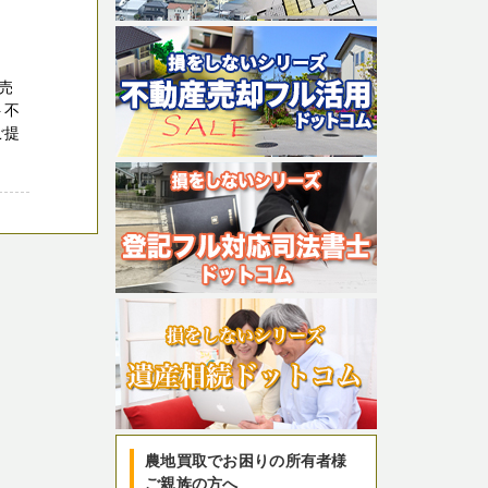
売
ト不
ご提
農地買取でお困りの所有者様
ご親族の方へ