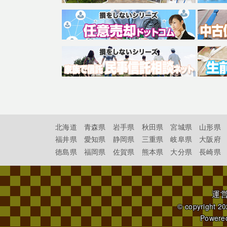
北海道
青森県
岩手県
秋田県
宮城県
山形県
福井県
愛知県
静岡県
三重県
岐阜県
大阪府
徳島県
福岡県
佐賀県
熊本県
大分県
長崎県
運
© copyright 2
Powere