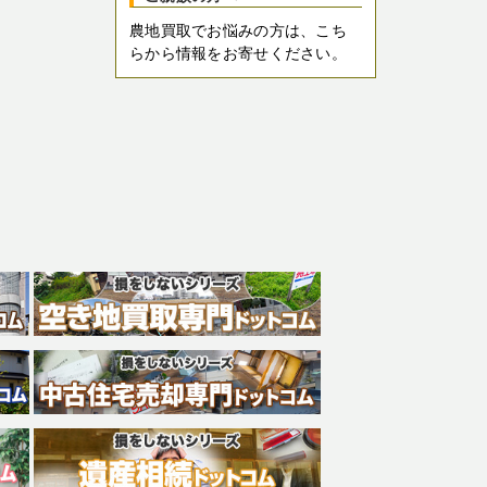
農地買取でお悩みの方は、こち
らから情報をお寄せください。