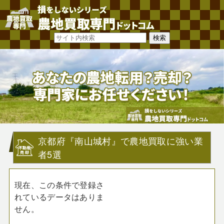
京都府『南山城村』で農地買取に強い業
者5選
現在、この条件で登録さ
れているデータはありま
せん。