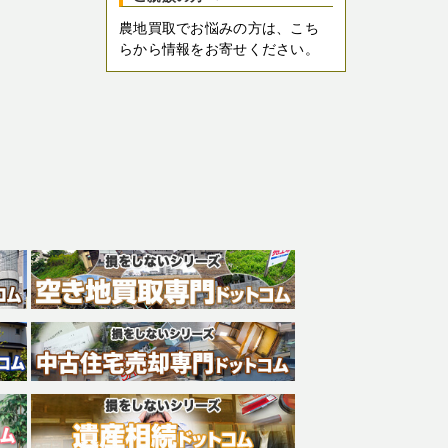
農地買取でお悩みの方は、こち
らから情報をお寄せください。