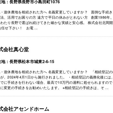
在地：長野県長野市小島田町1076
地・遊休農地を相続された方へ 名義変更していますか？ 面倒な手続き
法、活用でお困りの方 遠方で平日の休みがとれない方 創業1986年。 
にわたり長野で選ばれ続けてきた確かな実績と安心感。 株式会社北岡
お任せ下さい！ お電 ...
式会社真心堂
地：長野県松本市城東2-6-15
地・遊休農地を相続された方へ 名義変更していますか？ 「相続登記の
が、2024年4月1日から施行されました。 ・相続登記の義務化後には
までに手続きを行わない場合、最高で10万円の過料に処せられますので
に変更の手続きをお勧めいたします。 ※相続登記の手続きは、そ ...
式会社アセンドホーム