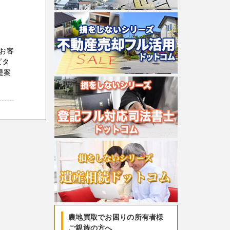
お客
ピタ
提案
農地買取でお困りの所有者様
ご親族の方へ