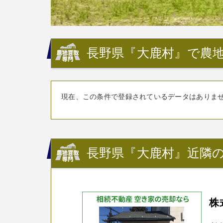
長野県『大鹿村』で農地
現在、この条件で登録されているデータはありま
長野県『大鹿村』近隣の
株