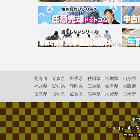
北海道
青森県
岩手県
秋田県
宮城県
山形県
福井県
愛知県
静岡県
三重県
岐阜県
大阪府
徳島県
福岡県
佐賀県
熊本県
大分県
長崎県
運
© copyright 2
Powere