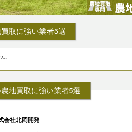
買取に強い業者5選
せん。
農地買取に強い業者5選
式会社北岡開発