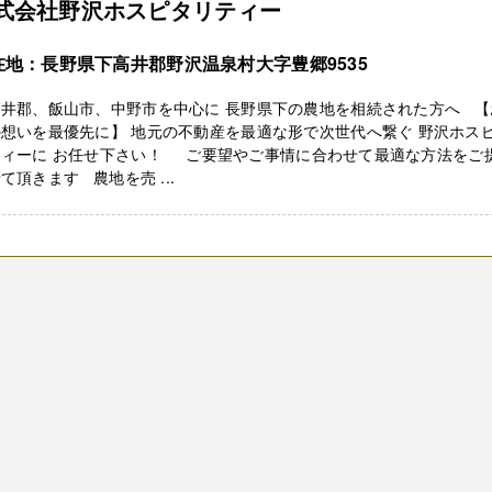
式会社野沢ホスピタリティー
在地：長野県下高井郡野沢温泉村大字豊郷9535
高井郡、飯山市、中野市を中心に 長野県下の農地を相続された方へ 【
想いを最優先に】 地元の不動産を最適な形で次世代へ繋ぐ 野沢ホス
ティーに お任せ下さい！ ご要望やご事情に合わせて最適な方法をご
て頂きます 農地を売 ...