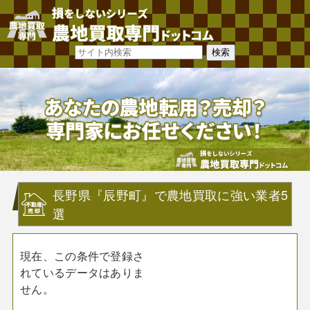
長野県『辰野町』で農地買取に強い業者5
選
現在、この条件で登録さ
れているデータはありま
せん。