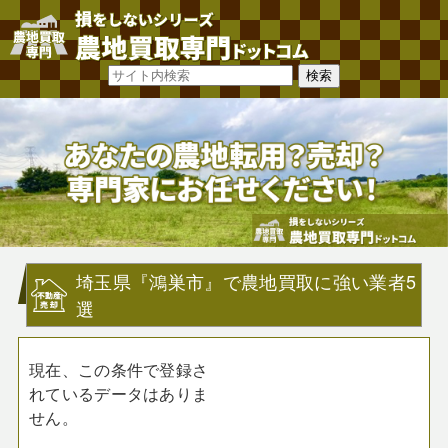
埼玉県『鴻巣市』で農地買取に強い業者5
選
現在、この条件で登録さ
れているデータはありま
せん。