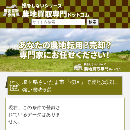
埼玉県さいたま市『桜区』で農地買取に
強い業者5選
現在、この条件で登録さ
れているデータはありま
せん。