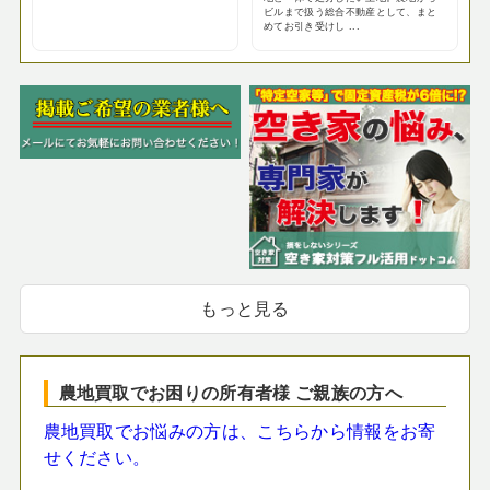
ビルまで扱う総合不動産として、まと
めてお引き受けし ...
もっと見る
農地買取でお困りの所有者様 ご親族の方へ
農地買取でお悩みの方は、こちらから情報をお寄
せください。