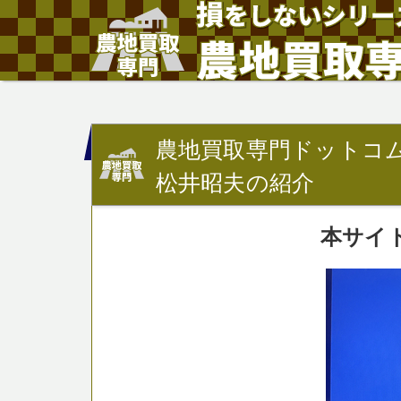
農地買取専門ドットコ
松井昭夫の紹介
本サイ