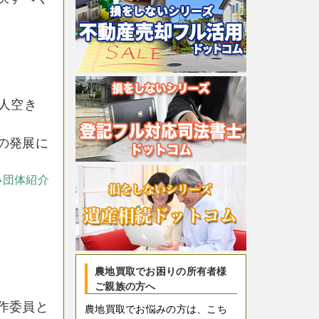
人空き
の発展に
>団体紹介
農地買取でお困りの所有者様
ご親族の方へ
作委員と
農地買取でお悩みの方は、こち