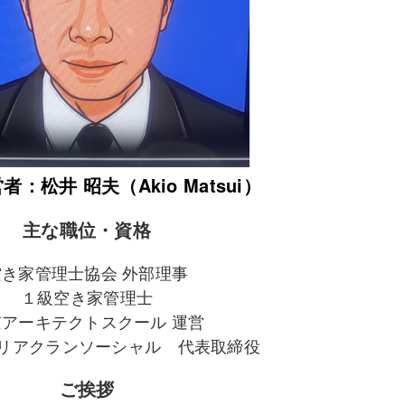
：松井 昭夫（Akio Matsui）
主な職位・資格
空き家管理士協会 外部理事
１級空き家管理士
京アーキテクトスクール 運営
リアクランソーシャル 代表取締役
ご挨拶