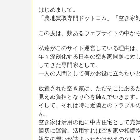
はじめまして。
「農地買取専門ドットコム」「空き家
この度は、数あるウェブサイトの中か
私達がこのサイト運営している理由は
年々深刻化する日本の空き家問題に対し
してきた専門家として、
一人の人間として何かお役に立ちたい
放置された空き家は、ただそこにある
見えぬ負担となり心を蝕んでいきます
そして、それは時に近隣とのトラブル
ん。
空き家は活用の他に中古住宅として売
適切に運営、活用すれば空き家や相続
祖先の想いが詰まったかけがえのない