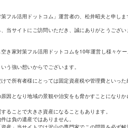
対策フル活用ドットコム」運営者の、松井昭夫と申しま
ら、当サイトにご訪問いただき、誠にありがとうござい
、
空き家対策フル活用ドットコムを10年運営し様々ケー
という強い想いからでございます。
だけで所有者様にとっては固定資産税や管理費といった
。
の原因となり地域の景観や治安をも脅かすことになりか
買することで大きさ資産になることもあります。
物件は負の遺産ではありません。
「資産」当サイトでは沢山の専門家でこの問題を必ず解