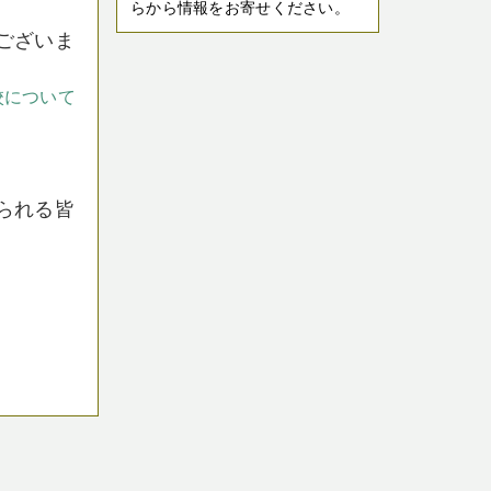
らから情報をお寄せください。
ございま
校について
られる皆