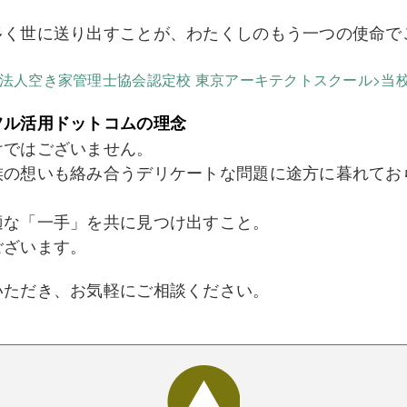
多く世に送り出すことが、わたくしのもう一つの使命で
法人空き家管理士協会認定校 東京アーキテクトスクール>当
フル活用ドットコムの理念
けではございません。
族の想いも絡み合うデリケートな問題に途方に暮れてお
適な「一手」を共に見つけ出すこと。
ございます。
いただき、お気軽にご相談ください。
。