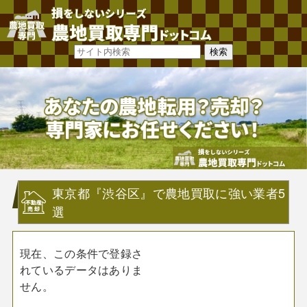
東京都『渋谷区』で農地買取に強い業者5
選
現在、この条件で登録さ
れているデータはありま
せん。