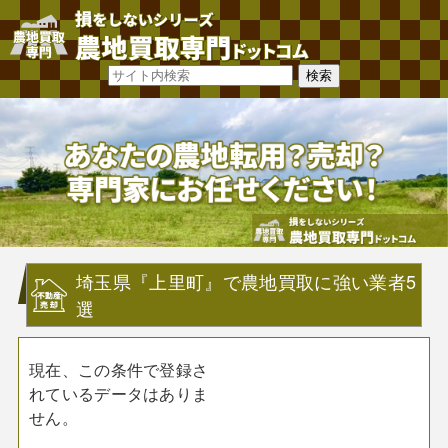
埼玉県『上里町』で農地買取に強い業者5
選
現在、この条件で登録さ
れているデータはありま
せん。